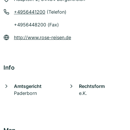
+4956441200
(Telefon)
+4956448200 (Fax)
http://www.rose-reisen.de
Info
Amtsgericht
Rechtsform
Paderborn
e.K.