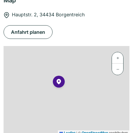
Map
Hauptstr. 2, 34434 Borgentreich
Anfahrt planen
+
−
Leaflet
|
©
OpenStreetMap
contributors