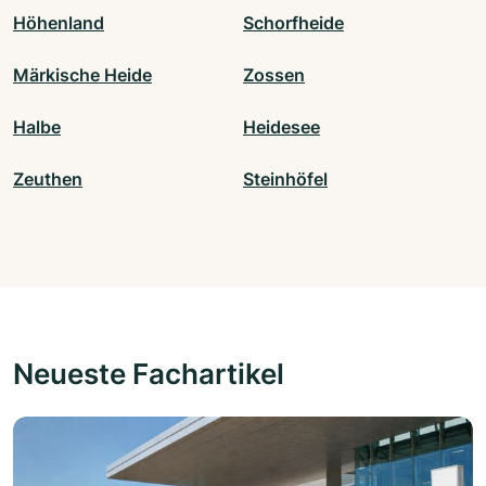
Höhenland
Schorfheide
Märkische Heide
Zossen
Halbe
Heidesee
Zeuthen
Steinhöfel
Neueste Fachartikel