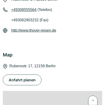
+49308555564
(Telefon)
+493062903232 (Fax)
http://www.thover-reisen.de
Map
Rubensstr. 17, 12159 Berlin
Anfahrt planen
+