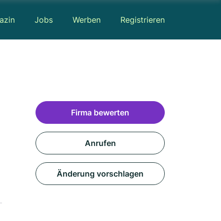
azin
Jobs
Werben
Registrieren
Firma bewerten
Anrufen
Änderung vorschlagen