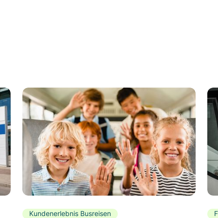
Kundenerlebnis Busreisen
F