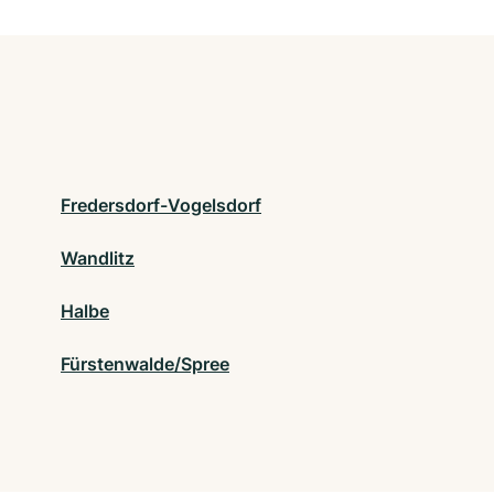
Fredersdorf-Vogelsdorf
Wandlitz
Halbe
Fürstenwalde/Spree