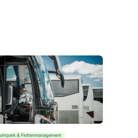
uhrpark & Flottenmanagement