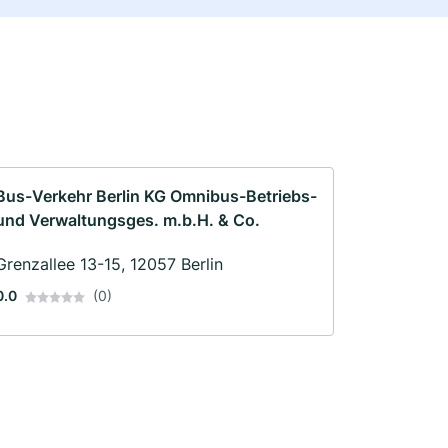
Bus-Verkehr Berlin KG Omnibus-Betriebs-
und Verwaltungsges. m.b.H. & Co.
Grenzallee 13-15, 12057 Berlin
0.0
(0)