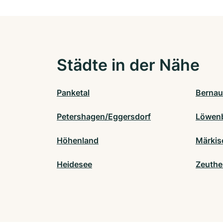
Städte in der Nähe
Panketal
Bernau
Petershagen/Eggersdorf
Löwenb
Höhenland
Märkis
Heidesee
Zeuthe