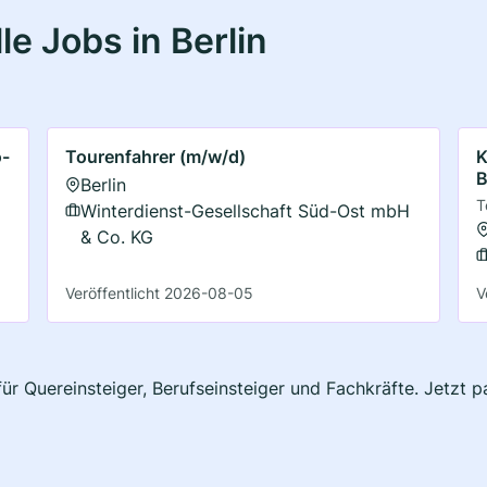
e Jobs in Berlin
o-
Tourenfahrer (m/w/d)
K
B
Berlin
T
Winterdienst-Gesellschaft Süd-Ost mbH
& Co. KG
Veröffentlicht 2026-08-05
V
 für Quereinsteiger, Berufseinsteiger und Fachkräfte. Jetzt