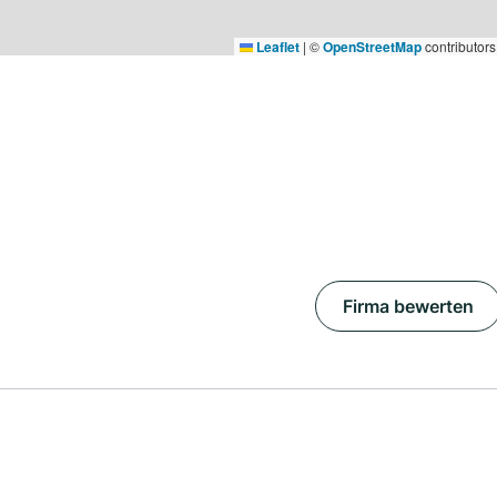
Leaflet
|
©
OpenStreetMap
contributors
Firma bewerten