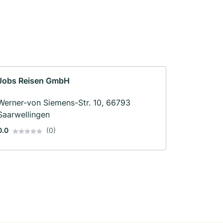
Jobs Reisen GmbH
Werner-von Siemens-Str. 10, 66793
Saarwellingen
0.0
(0)