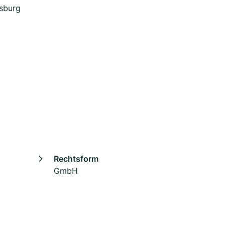
rsburg
Rechtsform
GmbH