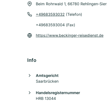
Beim Rohrwald 1, 66780 Rehlingen-Sie
+49683593032
(Telefon)
+49683593004 (Fax)
https://www.beckinger-reisedienst.de
Info
Amtsgericht
Saarbrücken
Handelsregisternummer
HRB 13044