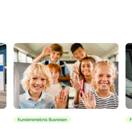
Kundenerlebnis Busreisen
F