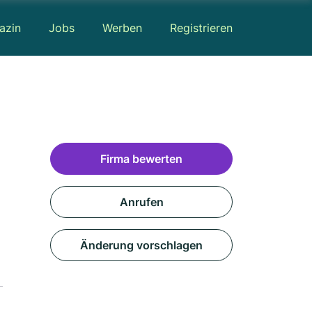
azin
Jobs
Werben
Registrieren
Firma bewerten
Anrufen
Änderung vorschlagen