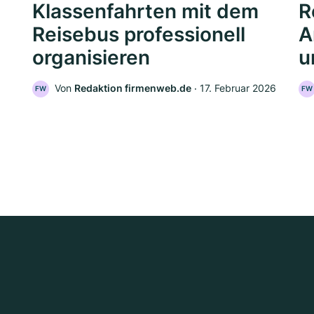
Klassenfahrten mit dem
R
Reisebus professionell
A
organisieren
u
Von
Redaktion firmenweb.de
‧
17. Februar 2026
FW
FW