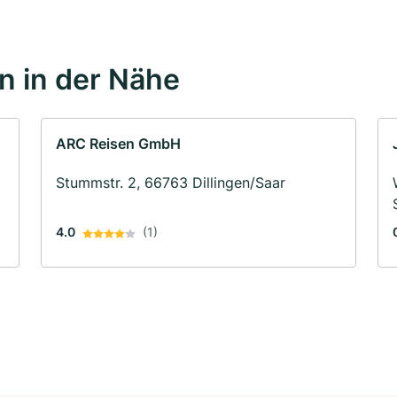
 in der Nähe
ARC Reisen GmbH
Stummstr. 2, 66763 Dillingen/Saar
4.0
(1)