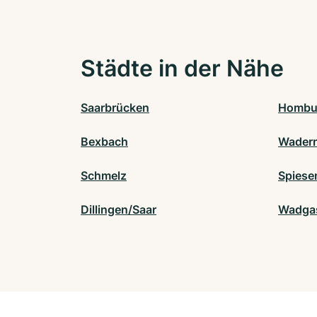
Städte in der Nähe
Saarbrücken
Hombu
Bexbach
Wader
Schmelz
Spiese
Dillingen/Saar
Wadga