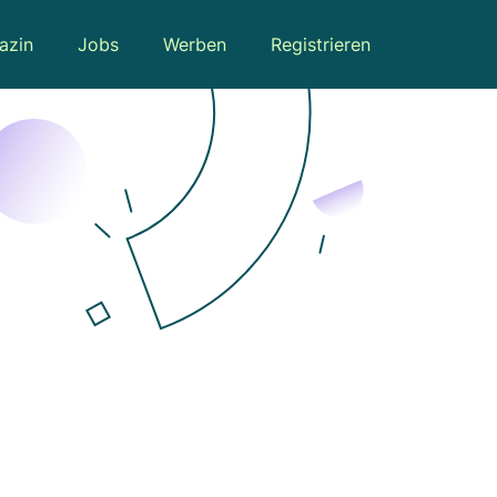
azin
Jobs
Werben
Registrieren