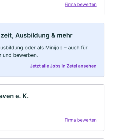
Firma bewerten
lzeit, Ausbildung & mehr
 Ausbildung oder als Minijob – auch für
rn und bewerben.
Jetzt alle Jobs in Zetel ansehen
ven e. K.
Firma bewerten