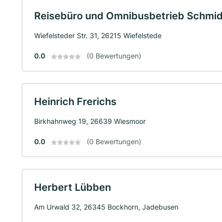
Reisebüro und Omnibusbetrieb Schmi
Wiefelsteder Str. 31, 26215 Wiefelstede
0.0
(0 Bewertungen)
Heinrich Frerichs
Birkhahnweg 19, 26639 Wiesmoor
0.0
(0 Bewertungen)
Herbert Lübben
Am Urwald 32, 26345 Bockhorn, Jadebusen