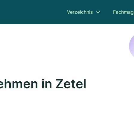
Verzeichnis
Fachmag
hmen in Zetel