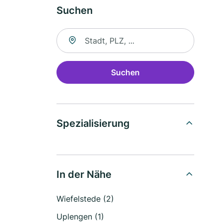
Suchen
Suche nach Ort
Suchen
Spezialisierung
In der Nähe
Wiefelstede (2)
Uplengen (1)