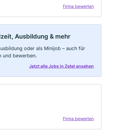
Firma bewerten
lzeit, Ausbildung & mehr
 Ausbildung oder als Minijob – auch für
rn und bewerben.
Jetzt alle Jobs in Zetel ansehen
Firma bewerten