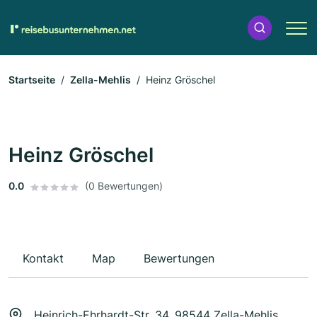
Startseite
Zella-Mehlis
Heinz Gröschel
Heinz Gröschel
0.0
(0 Bewertungen)
Kontakt
Map
Bewertungen
Heinrich-Ehrhardt-Str. 34, 98544 Zella-Mehlis