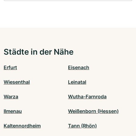
Städte in der Nähe
Erfurt
Eisenach
Wiesenthal
Leinatal
Warza
Wutha-Farnroda
Ilmenau
Weißenborn (Hessen)
Kaltennordheim
Tann (Rhön)