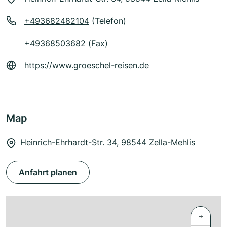
+493682482104
(Telefon)
+49368503682 (Fax)
https://www.groeschel-reisen.de
Map
Heinrich-Ehrhardt-Str. 34, 98544 Zella-Mehlis
Anfahrt planen
+