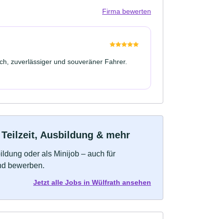
Firma bewerten
lich, zuverlässiger und souveräner Fahrer.
 Teilzeit, Ausbildung & mehr
bildung oder als Minijob – auch für
und bewerben.
Jetzt alle Jobs in Wülfrath ansehen