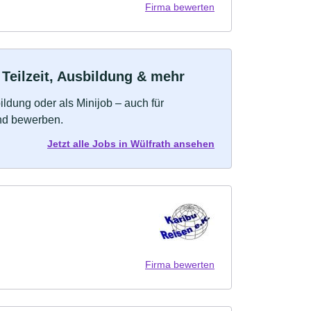
Firma bewerten
 Teilzeit, Ausbildung & mehr
bildung oder als Minijob – auch für
und bewerben.
Jetzt alle Jobs in Wülfrath ansehen
Firma bewerten