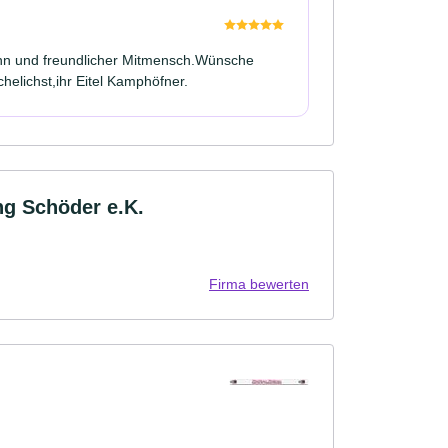
ann und freundlicher Mitmensch.Wünsche
helichst,ihr Eitel Kamphöfner.
g Schöder e.K.
Firma bewerten