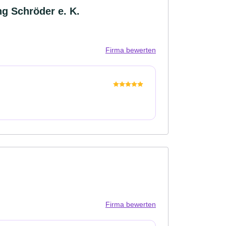
g Schröder e. K.
Firma bewerten
Firma bewerten