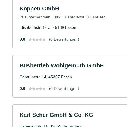
Köppen GmbH
Busunternehmen · Taxi · Fahrdienst · Busreisen
Elisabethstr. 14 a, 45139 Essen
0.0
(0 Bewertungen)
Busbetrieb Wohlgemuth GmbH
Centrumstr. 14, 45307 Essen
0.0
(0 Bewertungen)
Karl Scher GmbH & Co. KG
Hägener Str. 11, 42855 Remscheid