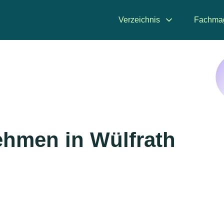
Verzeichnis
Fachma
hmen in Wülfrath