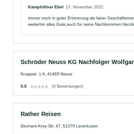
Kamphöfner Eitel
17. November 2021
Immer noch in guter Erinnerung als fairer Geschäftsm
weiterhin alles Gute,auch für seine Nachkommen.Herzlic
Schröder Neuss KG Nachfolger Wolfgan
Kruppstr. 1 A, 41469 Neuss
0.0
(0 Bewertungen)
Rather Reisen
Dechant-Krey-Str. 47, 51379 Leverkusen