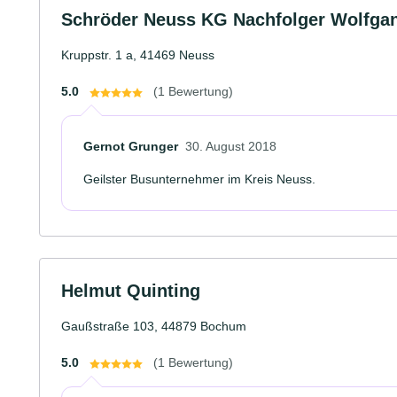
Schröder Neuss KG Nachfolger Wolfgan
Kruppstr. 1 a, 41469 Neuss
5.0
(1 Bewertung)
Gernot Grunger
30. August 2018
Geilster Busunternehmer im Kreis Neuss.
Helmut Quinting
Gaußstraße 103, 44879 Bochum
5.0
(1 Bewertung)