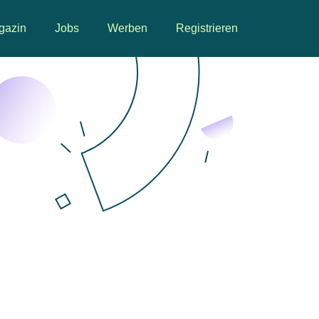
gazin
Jobs
Werben
Registrieren