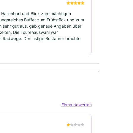
it Hallenbad und Blick zum mächtigen
lungsreiches Buffet zum Frühstück und zum
ch sehr gut aus, gab genaue Angaben über
keiten. Die Tourenauswahl war
 Radwege. Der lustige Busfahrer brachte
Firma bewerten