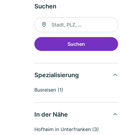
Suchen
Suche nach Ort
Suchen
Spezialisierung
Busreisen (1)
In der Nähe
Hofheim in Unterfranken (3)