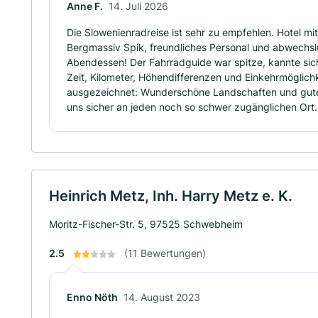
Anne F.
14. Juli 2026
Die Slowenienradreise ist sehr zu empfehlen. Hotel m
Bergmassiv Spik, freundliches Personal und abwechs
Abendessen! Der Fahrradguide war spitze, kannte si
Zeit, Kilometer, Höhendifferenzen und Einkehrmöglich
ausgezeichnet: Wunderschöne Landschaften und gute
uns sicher an jeden noch so schwer zugänglichen Ort.
Heinrich Metz, Inh. Harry Metz e. K.
Moritz-Fischer-Str. 5, 97525 Schwebheim
2.5
(11 Bewertungen)
Enno Nöth
14. August 2023