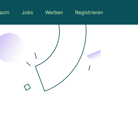
azin
Jobs
Werben
Registrieren