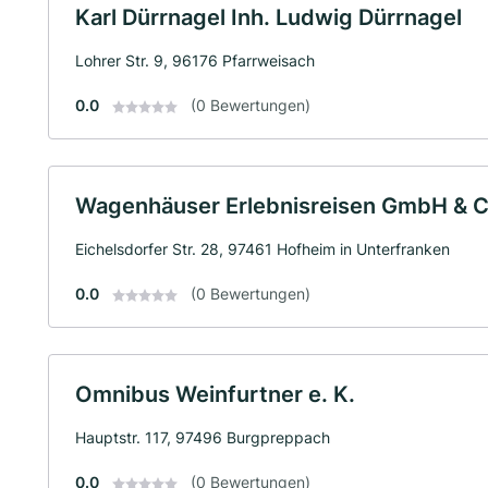
Karl Dürrnagel Inh. Ludwig Dürrnagel
Lohrer Str. 9, 96176 Pfarrweisach
0.0
(0 Bewertungen)
Wagenhäuser Erlebnisreisen GmbH & C
Eichelsdorfer Str. 28, 97461 Hofheim in Unterfranken
0.0
(0 Bewertungen)
Omnibus Weinfurtner e. K.
Hauptstr. 117, 97496 Burgpreppach
0.0
(0 Bewertungen)