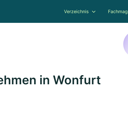
Verzeichnis
Fachmag
ehmen in Wonfurt