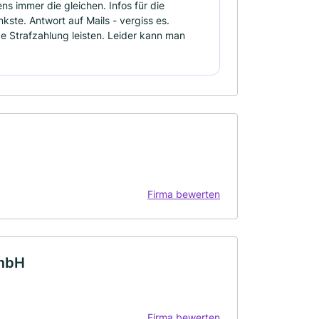
ns immer die gleichen. Infos für die
nkste. Antwort auf Mails - vergiss es.
ge Strafzahlung leisten. Leider kann man
Firma bewerten
GmbH
Firma bewerten