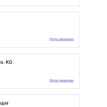
Firma bewerten
o. KG
Firma bewerten
GmbH