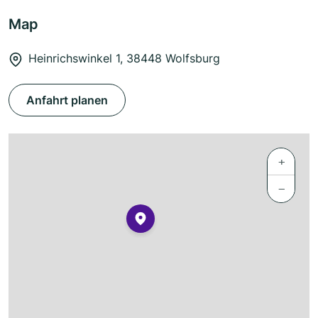
Map
Heinrichswinkel 1, 38448 Wolfsburg
Anfahrt planen
+
−