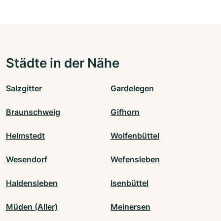
Städte in der Nähe
Salzgitter
Gardelegen
Braunschweig
Gifhorn
Helmstedt
Wolfenbüttel
Wesendorf
Wefensleben
Haldensleben
Isenbüttel
Müden (Aller)
Meinersen