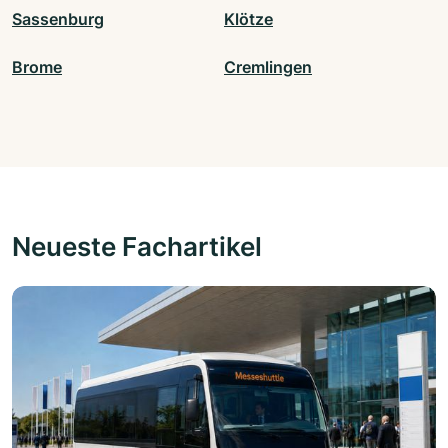
Sassenburg
Klötze
Brome
Cremlingen
Neueste Fachartikel