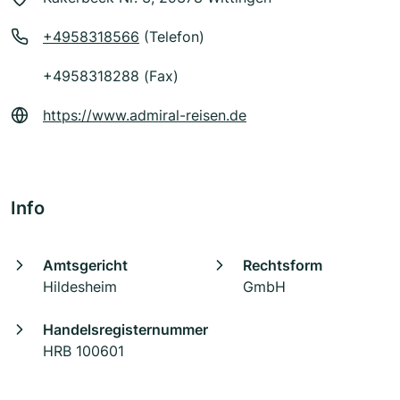
+4958318566
(Telefon)
+4958318288 (Fax)
https://www.admiral-reisen.de
Info
Amtsgericht
Rechtsform
Hildesheim
GmbH
Handelsregisternummer
HRB 100601