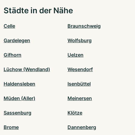
Städte in der Nähe
Celle
Braunschweig
Gardelegen
Wolfsburg
Gifhorn
Uelzen
Lüchow (Wendland)
Wesendorf
Haldensleben
Isenbüttel
Müden (Aller)
Meinersen
Sassenburg
Klötze
Brome
Dannenberg