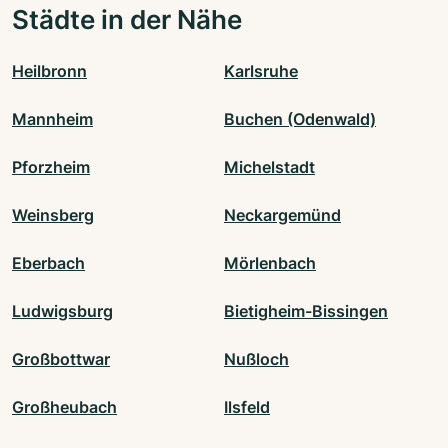
Städte in der Nähe
Heilbronn
Karlsruhe
Mannheim
Buchen (Odenwald)
Pforzheim
Michelstadt
Weinsberg
Neckargemünd
Eberbach
Mörlenbach
Ludwigsburg
Bietigheim-Bissingen
Großbottwar
Nußloch
Großheubach
Ilsfeld