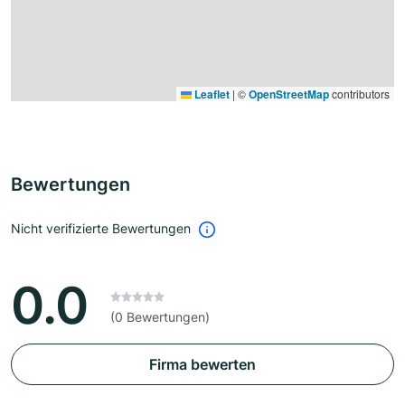
Leaflet
|
©
OpenStreetMap
contributors
Bewertungen
Nicht verifizierte Bewertungen
0.0
(0 Bewertungen)
Firma bewerten