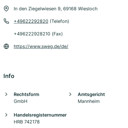
In den Ziegelwiesen 9, 69168 Wiesloch
+49622292820
(Telefon)
+496222928210 (Fax)
https://www.sweg.de/de/
Info
Rechtsform
Amtsgericht
GmbH
Mannheim
Handelsregisternummer
HRB 742178