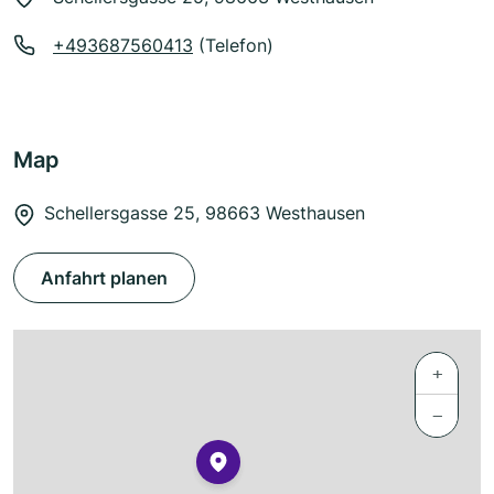
+493687560413
(Telefon)
Map
Schellersgasse 25, 98663 Westhausen
Anfahrt planen
+
−