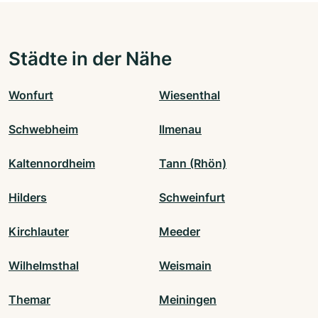
Städte in der Nähe
Wonfurt
Wiesenthal
Schwebheim
Ilmenau
Kaltennordheim
Tann (Rhön)
Hilders
Schweinfurt
Kirchlauter
Meeder
Wilhelmsthal
Weismain
Themar
Meiningen