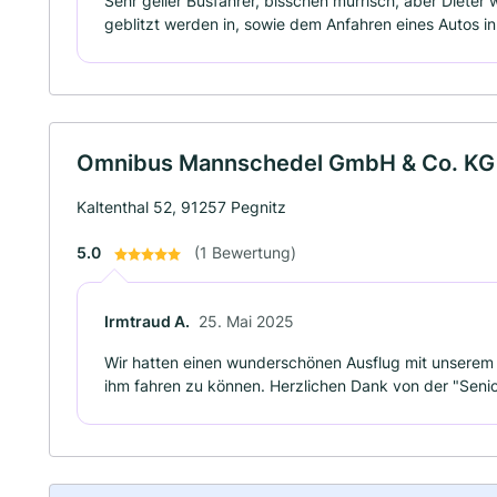
Sehr geiler Busfahrer, bisschen mürrisch, aber Dieter
geblitzt werden in, sowie dem Anfahren eines Autos i
Omnibus Mannschedel GmbH & Co. KG
Kaltenthal 52, 91257 Pegnitz
5.0
(1 Bewertung)
Irmtraud A.
25. Mai 2025
Wir hatten einen wunderschönen Ausflug mit unserem F
ihm fahren zu können. Herzlichen Dank von der "Sen