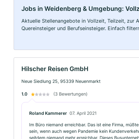
Jobs in Weidenberg & Umgebung: Vollze
Aktuelle Stellenangebote in Vollzeit, Teilzeit, zur
Quereinsteiger und Berufseinsteiger. Einfach filte
Hilscher Reisen GmbH
Neue Siedlung 25, 95339 Neuenmarkt
1.0
(3 Bewertungen)
Roland Kammerer
07. April 2021
Im Büro niemand erreichbar. Das ist eine Firma, müßt
sein, wenn auch wegen Pandemie kein Kundenverkehr. 
seitdem niemand mehr erreichbar. Dieses Busunterneh