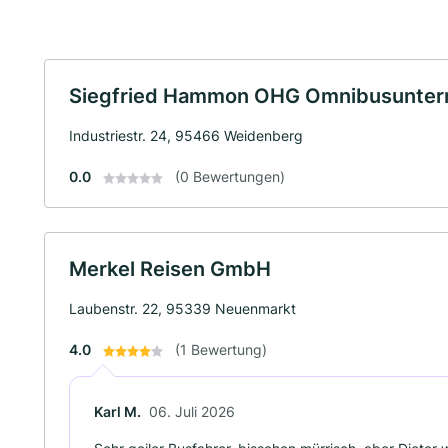
Siegfried Hammon OHG Omnibusunte
Industriestr. 24, 95466 Weidenberg
0.0
(0 Bewertungen)
Merkel Reisen GmbH
Laubenstr. 22, 95339 Neuenmarkt
4.0
(1 Bewertung)
Karl M.
06. Juli 2026