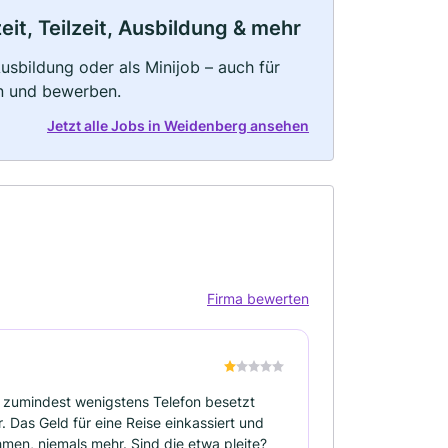
it, Teilzeit, Ausbildung & mehr
 Ausbildung oder als Minijob – auch für
rn und bewerben.
Jetzt alle Jobs in Weidenberg ansehen
Firma bewerten
e zumindest wenigstens Telefon besetzt
Das Geld für eine Reise einkassiert und
men, niemals mehr. Sind die etwa pleite?