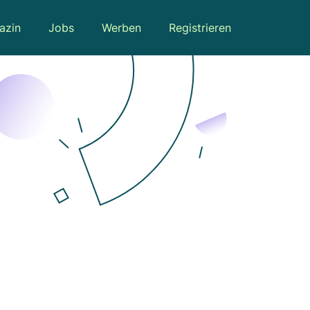
azin
Jobs
Werben
Registrieren