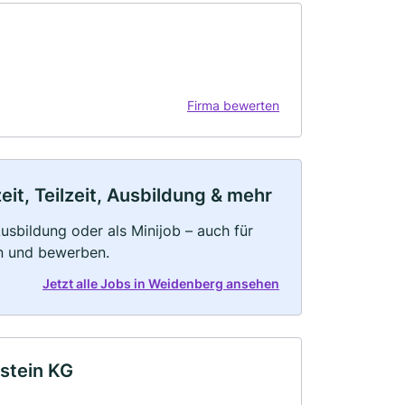
Firma bewerten
it, Teilzeit, Ausbildung & mehr
 Ausbildung oder als Minijob – auch für
rn und bewerben.
Jetzt alle Jobs in Weidenberg ansehen
stein KG