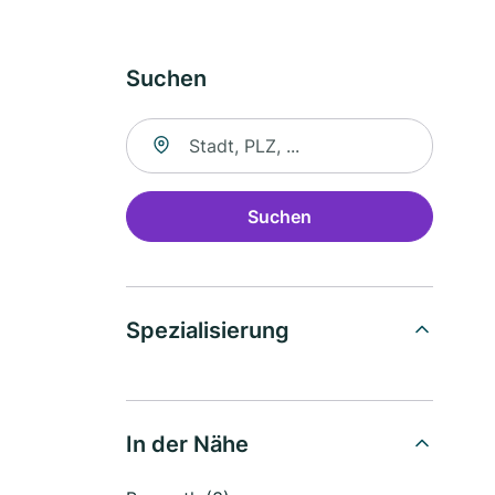
Suchen
Suche nach Ort
Suchen
Spezialisierung
In der Nähe