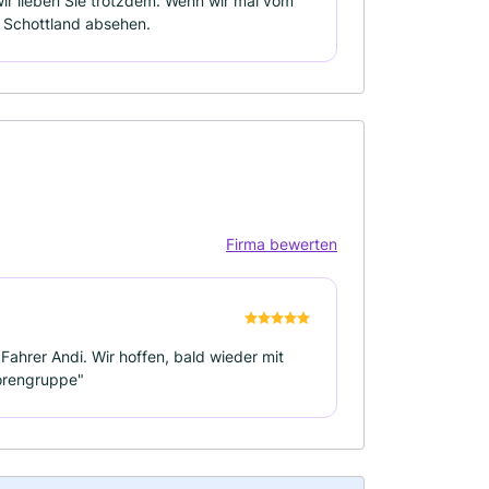
 wir lieben Sie trotzdem. Wenn wir mal vom
n Schottland absehen.
Firma bewerten
ahrer Andi. Wir hoffen, bald wieder mit
iorengruppe"