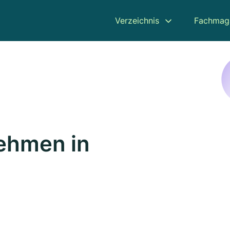
Verzeichnis
Fachmag
ehmen in