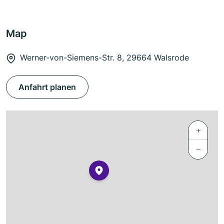
Map
Werner-von-Siemens-Str. 8, 29664 Walsrode
Anfahrt planen
+
−