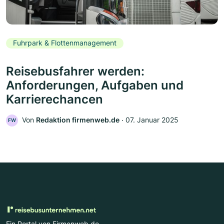
Fuhrpark & Flottenmanagement
Reisebusfahrer werden:
Anforderungen, Aufgaben und
Karrierechancen
Von
Redaktion firmenweb.de
‧
07. Januar 2025
FW
Ein Portal von Firmenweb.de