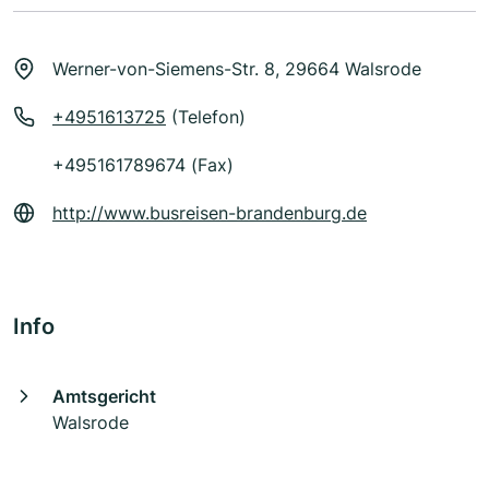
Werner-von-Siemens-Str. 8, 29664 Walsrode
+4951613725
(Telefon)
+495161789674 (Fax)
http://www.busreisen-brandenburg.de
Info
Amtsgericht
Walsrode