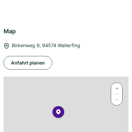
Map
Birkenweg 9, 94574 Wallerfing
Anfahrt planen
+
−