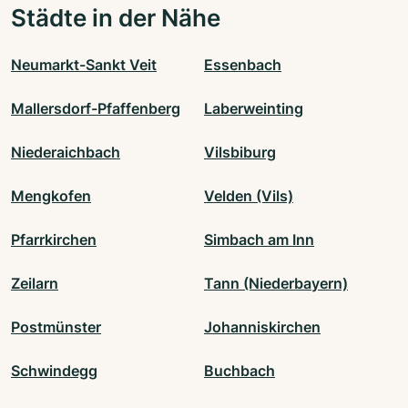
Städte in der Nähe
Neumarkt-Sankt Veit
Essenbach
Mallersdorf-Pfaffenberg
Laberweinting
Niederaichbach
Vilsbiburg
Mengkofen
Velden (Vils)
Pfarrkirchen
Simbach am Inn
Zeilarn
Tann (Niederbayern)
Postmünster
Johanniskirchen
Schwindegg
Buchbach