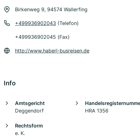
Birkenweg 9, 94574 Wallerfing
+499936902043
(Telefon)
+499936902045 (Fax)
http://www.haberl-busreisen.de
Info
Amtsgericht
Handelsregisternumm
Deggendorf
HRA 1356
Rechtsform
e. K.