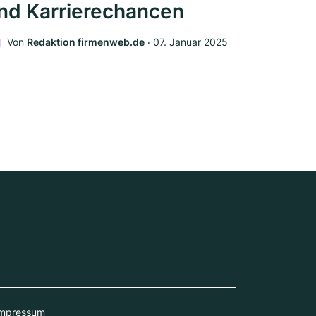
nd Karrierechancen
Von
Redaktion firmenweb.de
‧
07. Januar 2025
mpressum