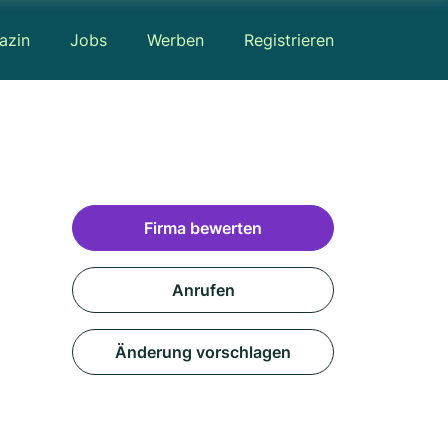
azin
Jobs
Werben
Registrieren
Firma bewerten
Anrufen
Änderung vorschlagen