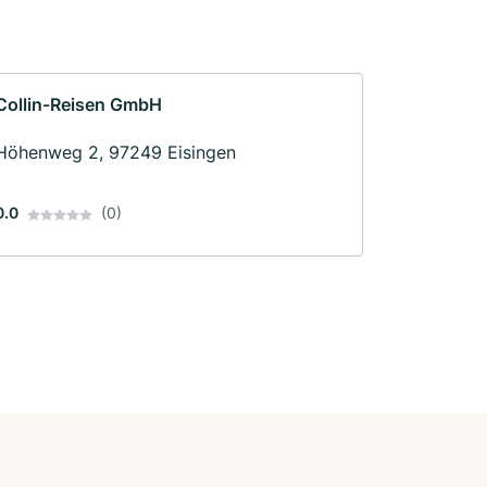
Collin-Reisen GmbH
Höhenweg 2, 97249 Eisingen
0.0
(0)