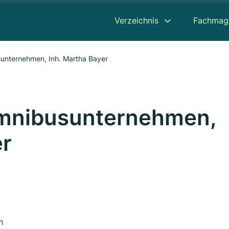
Verzeichnis
Fachmag
unternehmen, Inh. Martha Bayer
Omnibusunternehmen,
er
n