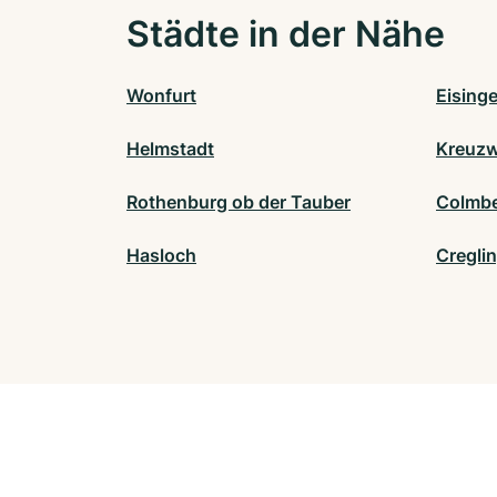
Städte in der Nähe
Wonfurt
Eising
Helmstadt
Kreuzw
Rothenburg ob der Tauber
Colmb
Hasloch
Cregli