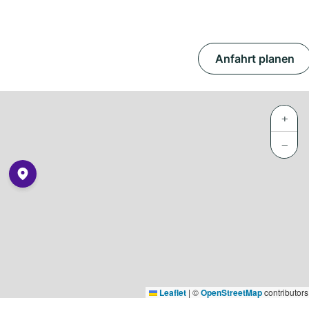
Anfahrt planen
+
−
Leaflet
|
©
OpenStreetMap
contributors