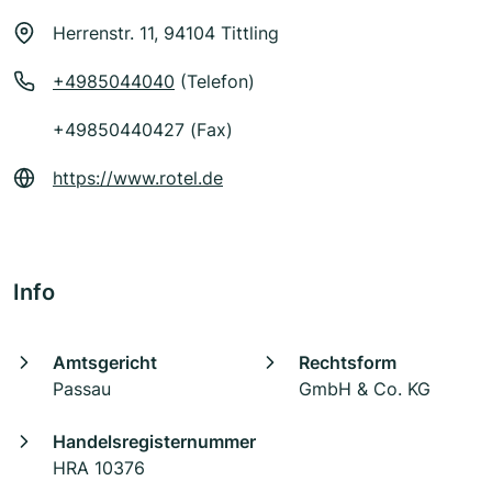
Herrenstr. 11, 94104 Tittling
+4985044040
(Telefon)
+49850440427 (Fax)
https://www.rotel.de
Info
Amtsgericht
Rechtsform
Passau
GmbH & Co. KG
Handelsregisternummer
HRA 10376