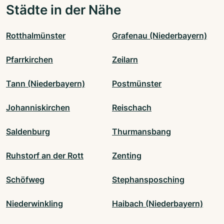
Städte in der Nähe
Rotthalmünster
Grafenau (Niederbayern)
Pfarrkirchen
Zeilarn
Tann (Niederbayern)
Postmünster
Johanniskirchen
Reischach
Saldenburg
Thurmansbang
Ruhstorf an der Rott
Zenting
Schöfweg
Stephansposching
Niederwinkling
Haibach (Niederbayern)