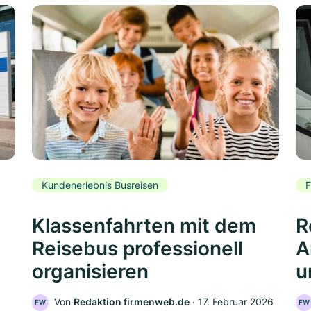
Kundenerlebnis Busreisen
F
Klassenfahrten mit dem
R
Reisebus professionell
A
organisieren
u
Von
Redaktion firmenweb.de
‧
17. Februar 2026
FW
FW