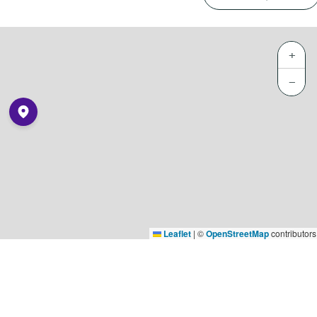
+
−
Leaflet
|
©
OpenStreetMap
contributors