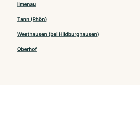
Ilmenau
Tann (Rhön)
Westhausen (bei Hildburghausen)
Oberhof