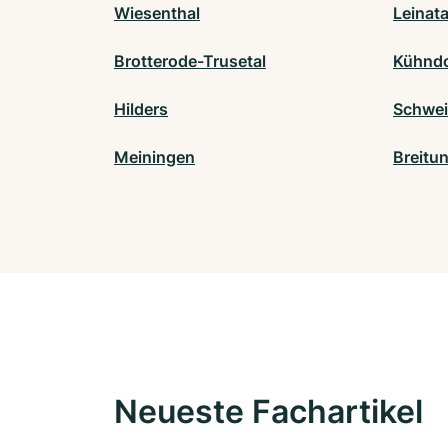
Wiesenthal
Leinata
Brotterode-Trusetal
Kühndo
Hilders
Schwei
Meiningen
Breitu
Neueste Fachartikel