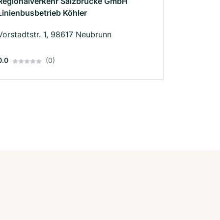
Regionalverkehr Salzbrücke GmbH
Linienbusbetrieb Köhler
Vorstadtstr. 1, 98617 Neubrunn
0.0
(0)