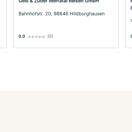
Geis & Zuber Werratal Reisen GmbH
Bahnhofstr. 20, 98646 Hildburghausen
0.0
(0)