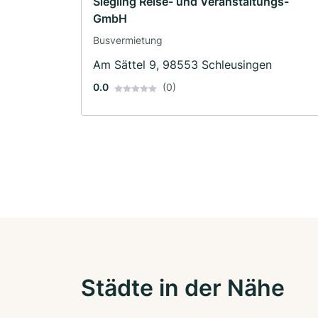
Siegling Reise- und Veranstaltungs-
GmbH
Busvermietung
Am Sättel 9, 98553 Schleusingen
0.0
(0)
Städte in der Nähe