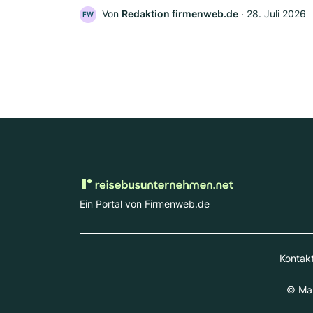
Von
Redaktion firmenweb.de
‧
28. Juli 2026
FW
Ein Portal von Firmenweb.de
Kontak
© Mar