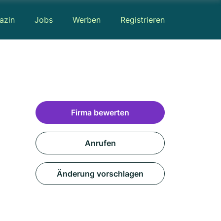
azin
Jobs
Werben
Registrieren
Firma bewerten
Anrufen
Änderung vorschlagen