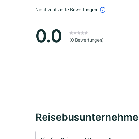
Nicht verifizierte Bewertungen
0.0
(0 Bewertungen)
Reisebusunternehmen