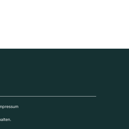
mpressum
alten.