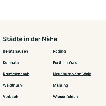
Städte in der Nähe
Beratzhausen
Roding
Kemnath
Furth im Wald
Krummennaab
Neunburg vorm Wald
Waldthurn
Mähring
Vorbach
Wiesenfelden