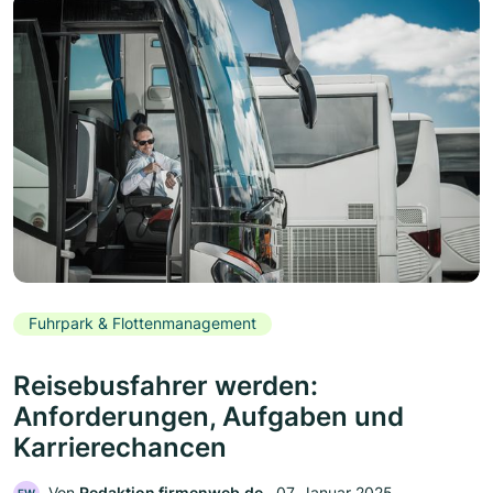
Fuhrpark & Flottenmanagement
Reisebusfahrer werden:
Anforderungen, Aufgaben und
Karrierechancen
Von
Redaktion firmenweb.de
‧
07. Januar 2025