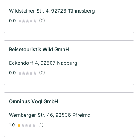
Wildsteiner Str. 4, 92723 Tännesberg
0.0
(0)
Reisetouristik Wild GmbH
Eckendorf 4, 92507 Nabburg
0.0
(0)
Omnibus Vogl GmbH
Wernberger Str. 46, 92536 Pfreimd
1.0
(1)