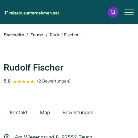
Startseite
Teunz
Rudolf Fischer
Rudolf Fischer
5.0
(2 Bewertungen)
Kontakt
Map
Bewertungen
Am Wiesengrund 8, 92552 Teunz