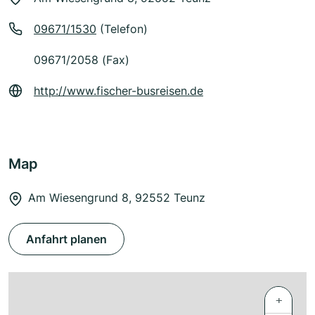
09671/1530
(Telefon)
09671/2058 (Fax)
http://www.fischer-busreisen.de
Map
Am Wiesengrund 8, 92552 Teunz
Anfahrt planen
+