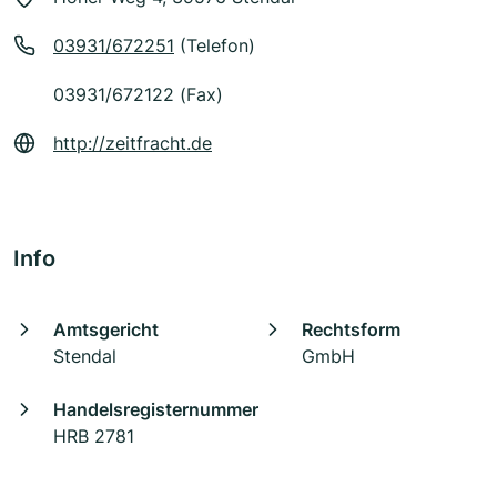
03931/672251
(Telefon)
03931/672122 (Fax)
http://zeitfracht.de
Info
Amtsgericht
Rechtsform
Stendal
GmbH
Handelsregisternummer
HRB 2781