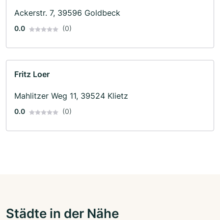
Ackerstr. 7, 39596 Goldbeck
0.0
(0)
Fritz Loer
Mahlitzer Weg 11, 39524 Klietz
0.0
(0)
Städte in der Nähe