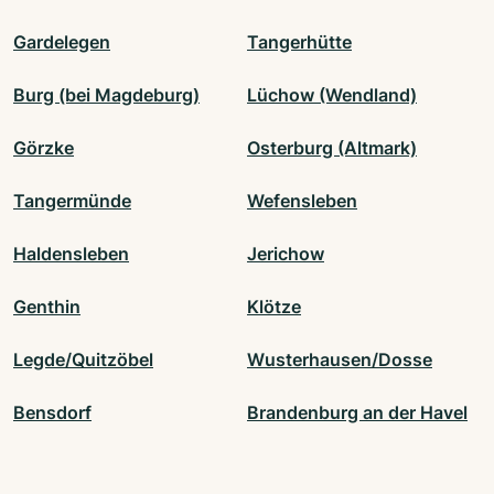
Gardelegen
Tangerhütte
Burg (bei Magdeburg)
Lüchow (Wendland)
Görzke
Osterburg (Altmark)
Tangermünde
Wefensleben
Haldensleben
Jerichow
Genthin
Klötze
Legde/Quitzöbel
Wusterhausen/Dosse
Bensdorf
Brandenburg an der Havel