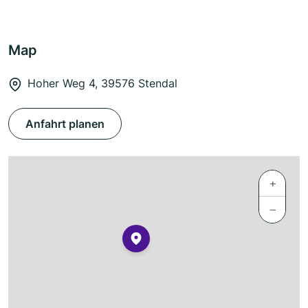
Map
Hoher Weg 4, 39576 Stendal
Anfahrt planen
+
−