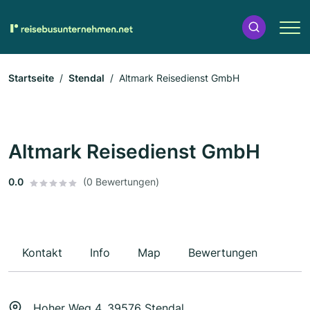
Startseite
Stendal
Altmark Reisedienst GmbH
Altmark Reisedienst GmbH
0.0
(0 Bewertungen)
Kontakt
Info
Map
Bewertungen
Hoher Weg 4, 39576 Stendal