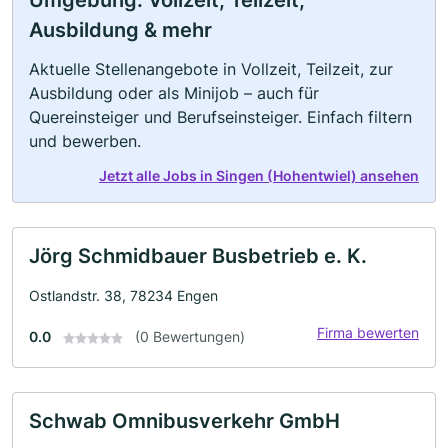
Umgebung: Vollzeit, Teilzeit,
Ausbildung & mehr
Aktuelle Stellenangebote in Vollzeit, Teilzeit, zur
Ausbildung oder als Minijob – auch für
Quereinsteiger und Berufseinsteiger. Einfach filtern
und bewerben.
Jetzt alle Jobs in Singen (Hohentwiel) ansehen
Jörg Schmidbauer Busbetrieb e. K.
Ostlandstr. 38, 78234 Engen
Firma bewerten
0.0
(0 Bewertungen)
Schwab Omnibusverkehr GmbH