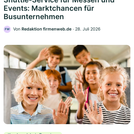
Events: Marktchancen für
Busunternehmen
Von
Redaktion firmenweb.de
‧
28. Juli 2026
FW