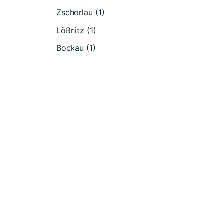
Zschorlau (1)
Lößnitz (1)
Bockau (1)