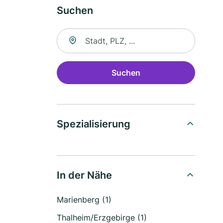
Suchen
Suche nach Ort
Suchen
Spezialisierung
In der Nähe
Marienberg (1)
Thalheim/Erzgebirge (1)