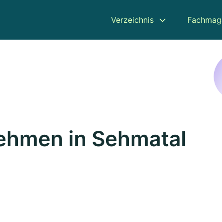
Verzeichnis
Fachmag
ehmen in Sehmatal