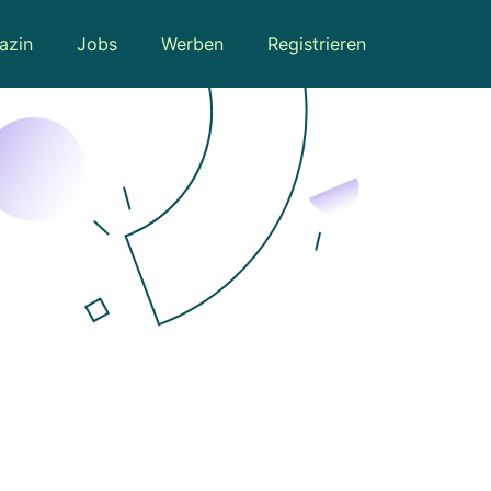
azin
Jobs
Werben
Registrieren