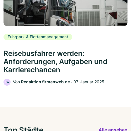
Fuhrpark & Flottenmanagement
Reisebusfahrer werden:
Anforderungen, Aufgaben und
Karrierechancen
Von
Redaktion firmenweb.de
‧
07. Januar 2025
FW
Top Städte
Alle ansehen