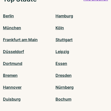
Berlin
Hamburg
München
Köln
Frankfurt am Main
Stuttgart
Düsseldorf
Leipzig
Dortmund
Essen
Bremen
Dresden
Hannover
Nürnberg
Duisburg
Bochum