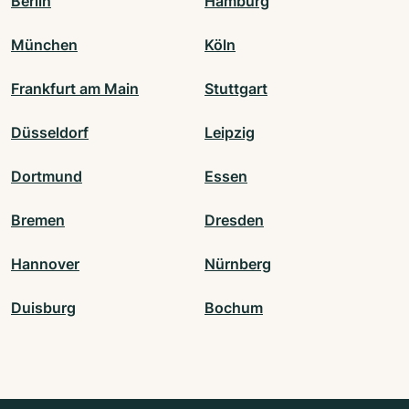
Berlin
Hamburg
München
Köln
Frankfurt am Main
Stuttgart
Düsseldorf
Leipzig
Dortmund
Essen
Bremen
Dresden
Hannover
Nürnberg
Duisburg
Bochum