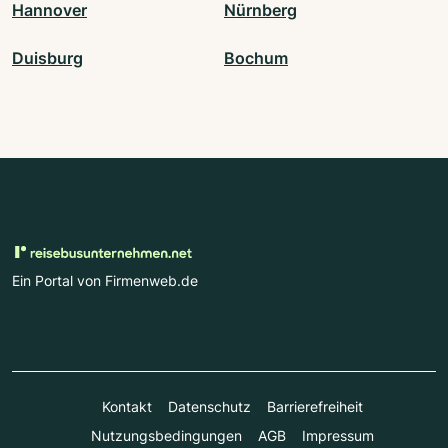
Hannover
Nürnberg
Duisburg
Bochum
Ein Portal von Firmenweb.de
Kontakt
Datenschutz
Barrierefreiheit
Nutzungsbedingungen
AGB
Impressum