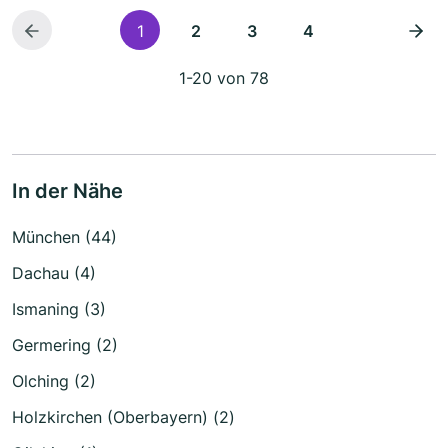
1
2
3
4
1-20 von 78
In der Nähe
München (44)
Dachau (4)
Ismaning (3)
Germering (2)
Olching (2)
Holzkirchen (Oberbayern) (2)