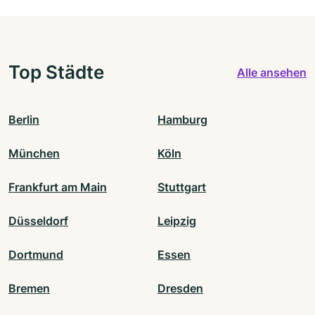
Top Städte
Alle ansehen
Berlin
Hamburg
München
Köln
Frankfurt am Main
Stuttgart
Düsseldorf
Leipzig
Dortmund
Essen
Bremen
Dresden