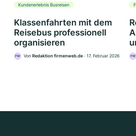
Kundenerlebnis Busreisen
F
Klassenfahrten mit dem
R
Reisebus professionell
A
organisieren
u
Von
Redaktion firmenweb.de
‧
17. Februar 2026
FW
FW