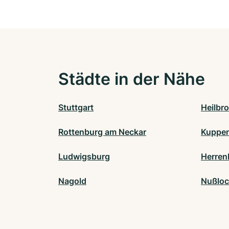
Städte in der Nähe
Stuttgart
Heilbr
Rottenburg am Neckar
Kuppe
Ludwigsburg
Herren
Nagold
Nußlo