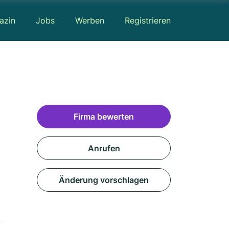
azin
Jobs
Werben
Registrieren
Firma bewerten
Anrufen
Änderung vorschlagen