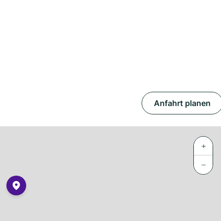
Anfahrt planen
+
−