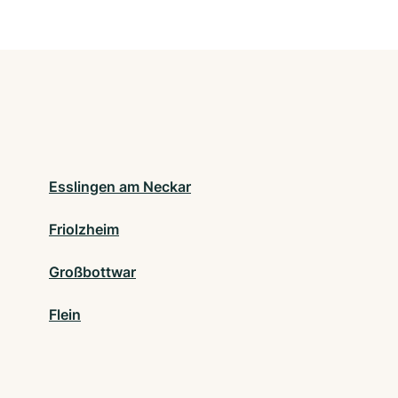
Esslingen am Neckar
Friolzheim
Großbottwar
Flein