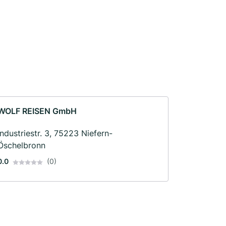
WOLF REISEN GmbH
Industriestr. 3, 75223 Niefern-
Öschelbronn
0.0
(0)