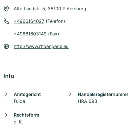
Alte Landstr. 5, 36100 Petersberg
+4966164027
(Telefon)
+49661603149 (Fax)
http://www.rhoenperle.eu
Info
Amtsgericht
Handelsregisternumm
Fulda
HRA 693
Rechtsform
e. K.