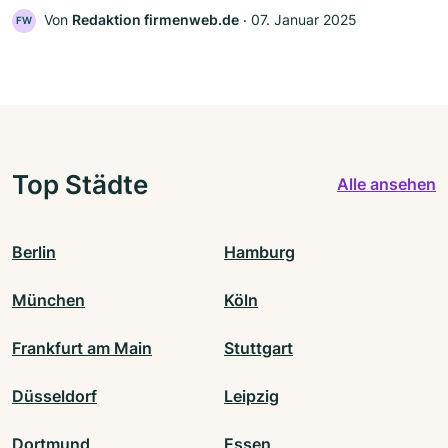
Von
Redaktion firmenweb.de
‧
07. Januar 2025
FW
Top Städte
Alle ansehen
Berlin
Hamburg
München
Köln
Frankfurt am Main
Stuttgart
Düsseldorf
Leipzig
Dortmund
Essen