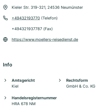
Kieler Str. 319-321, 24536 Neumünster
+49432193770
(Telefon)
+494321937787 (Fax)
https://www.moellers-reisedienst.de
Info
Amtsgericht
Rechtsform
Kiel
GmbH & Co. KG
Handelsregisternummer
HRA 678 NM