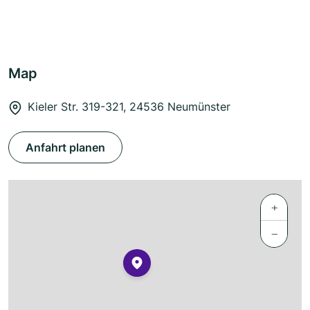
Map
Kieler Str. 319-321, 24536 Neumünster
Anfahrt planen
+
−