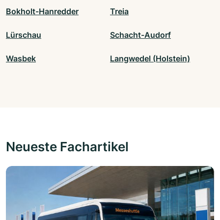
Bokholt-Hanredder
Treia
Lürschau
Schacht-Audorf
Wasbek
Langwedel (Holstein)
Neueste Fachartikel