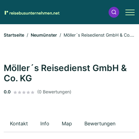
Startseite
Neumünster
Möller´s Reisedienst GmbH & Co.
KG
Möller´s Reisedienst GmbH &
Co. KG
0.0
(0 Bewertungen)
Kontakt
Info
Map
Bewertungen