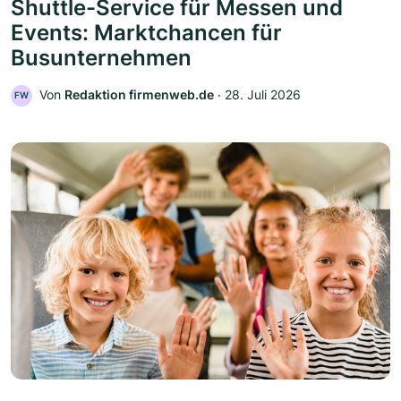
Shuttle-Service für Messen und
Events: Marktchancen für
Busunternehmen
Von
Redaktion firmenweb.de
‧
28. Juli 2026
FW