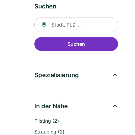
Suchen
Suche nach Ort
Suchen
Spezialisierung
In der Nähe
Pilsting (2)
Straubing (2)