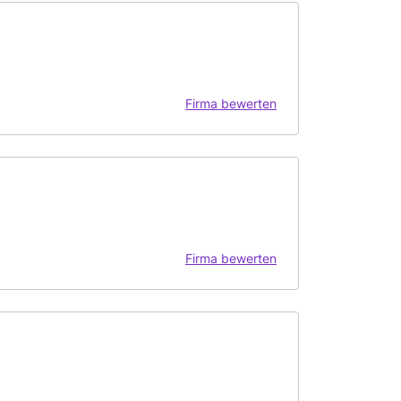
Firma bewerten
Firma bewerten