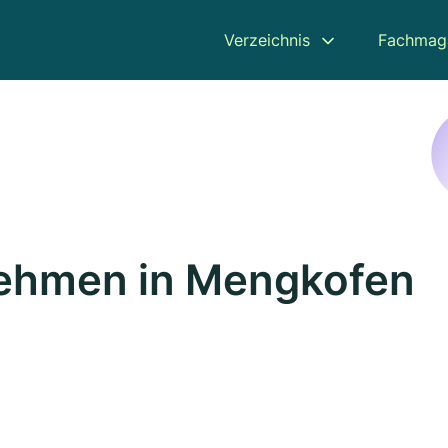
Verzeichnis
Fachmag
ehmen in Mengkofen