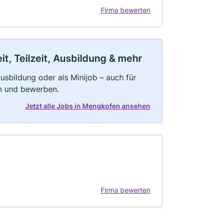
Firma bewerten
t, Teilzeit, Ausbildung & mehr
 Ausbildung oder als Minijob – auch für
rn und bewerben.
Jetzt alle Jobs in Mengkofen ansehen
Firma bewerten