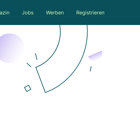
azin
Jobs
Werben
Registrieren