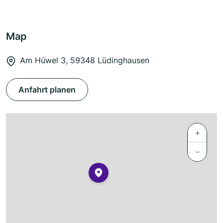
Map
Am Hüwel 3, 59348 Lüdinghausen
Anfahrt planen
+
−