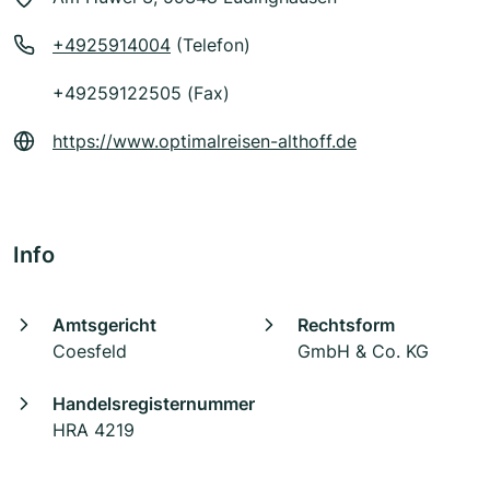
+4925914004
(Telefon)
+49259122505 (Fax)
https://www.optimalreisen-althoff.de
Info
Amtsgericht
Rechtsform
Coesfeld
GmbH & Co. KG
Handelsregisternummer
HRA 4219