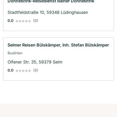
Dönnebrink-Reisedienst Rainer Dönnebrink
Stadtfeldstraße 10, 59348 Lüdinghausen
0.0
(0)
Selmer Reisen Bülskämper, Inh. Stefan Bülskämper
Buslinien
Olfener Str. 35, 59379 Selm
0.0
(0)