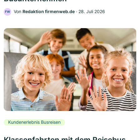
Von
Redaktion firmenweb.de
‧
28. Juli 2026
FW
Kundenerlebnis Busreisen
Klassenfahrten mit dem Reisebus