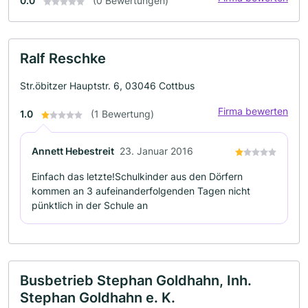
0.0
(0 Bewertungen)
Ralf Reschke
Str.öbitzer Hauptstr. 6, 03046 Cottbus
Firma bewerten
1.0
(1 Bewertung)
Annett Hebestreit
23. Januar 2016
Einfach das letzte!Schulkinder aus den Dörfern
kommen an 3 aufeinanderfolgenden Tagen nicht
pünktlich in der Schule an
Busbetrieb Stephan Goldhahn, Inh.
Stephan Goldhahn e. K.