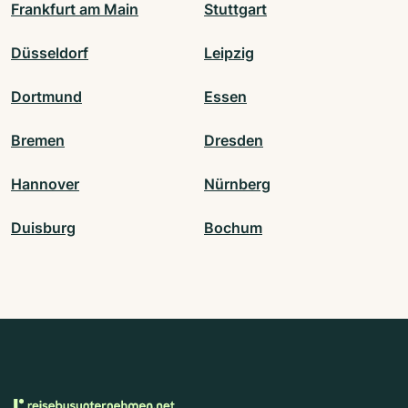
Frankfurt am Main
Stuttgart
Düsseldorf
Leipzig
Dortmund
Essen
Bremen
Dresden
Hannover
Nürnberg
Duisburg
Bochum