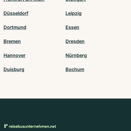
Düsseldorf
Leipzig
Dortmund
Essen
Bremen
Dresden
Hannover
Nürnberg
Duisburg
Bochum