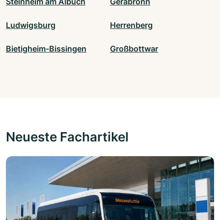
Steinheim am Albuch
Gerabronn
Ludwigsburg
Herrenberg
Bietigheim-Bissingen
Großbottwar
Neueste Fachartikel