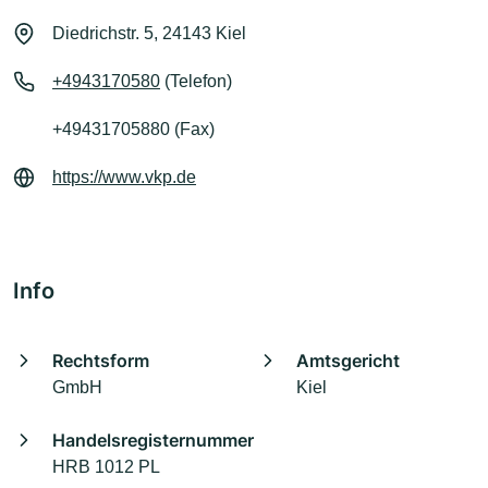
Diedrichstr. 5, 24143 Kiel
+4943170580
(Telefon)
+49431705880 (Fax)
https://www.vkp.de
Info
Rechtsform
Amtsgericht
GmbH
Kiel
Handelsregisternummer
HRB 1012 PL