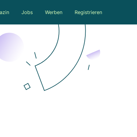
azin
Jobs
Werben
Registrieren