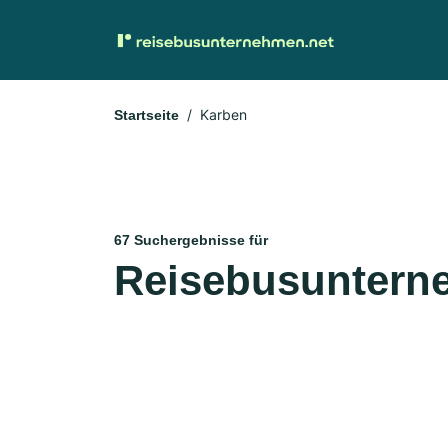
Karben
Startseite
67 Suchergebnisse für
Reisebusuntern