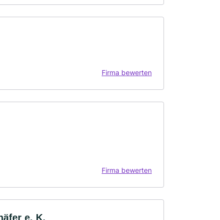
Firma bewerten
Firma bewerten
äfer e. K.