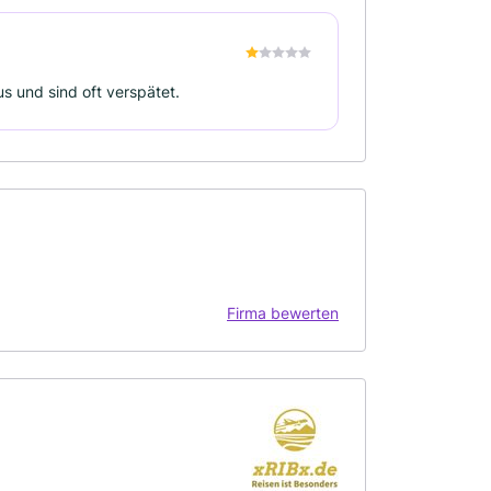
us und sind oft verspätet.
Firma bewerten