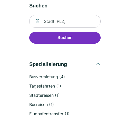
Suchen
Suche nach Ort
Suchen
Spezialisierung
Busvermietung (4)
Tagesfahrten (1)
Städtereisen (1)
Busreisen (1)
Flughafentransfer (1)