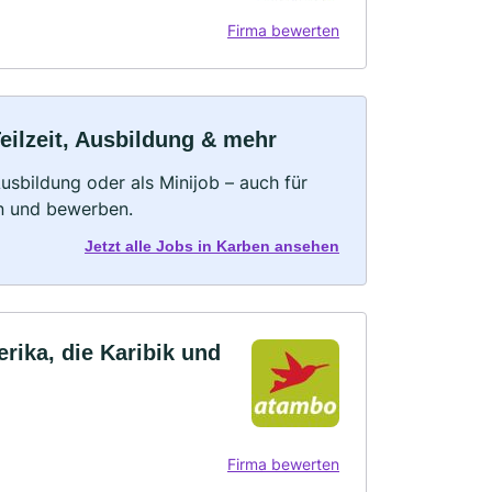
Firma bewerten
eilzeit, Ausbildung & mehr
 Ausbildung oder als Minijob – auch für
rn und bewerben.
Jetzt alle Jobs in Karben ansehen
erika, die Karibik und
Firma bewerten