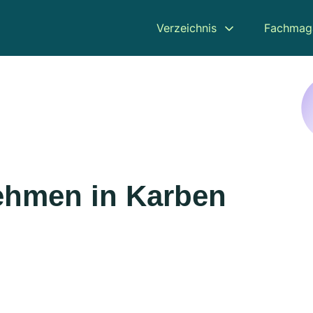
Verzeichnis
Fachmag
ehmen in Karben