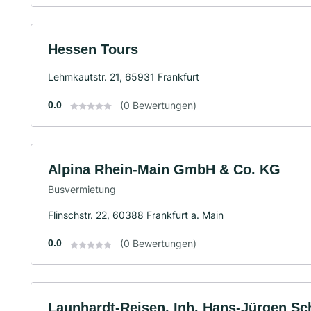
Hessen Tours
Lehmkautstr. 21, 65931 Frankfurt
0.0
(0 Bewertungen)
Alpina Rhein-Main GmbH & Co. KG
Busvermietung
Flinschstr. 22, 60388 Frankfurt a. Main
0.0
(0 Bewertungen)
Launhardt-Reisen, Inh. Hans-Jürgen Sch