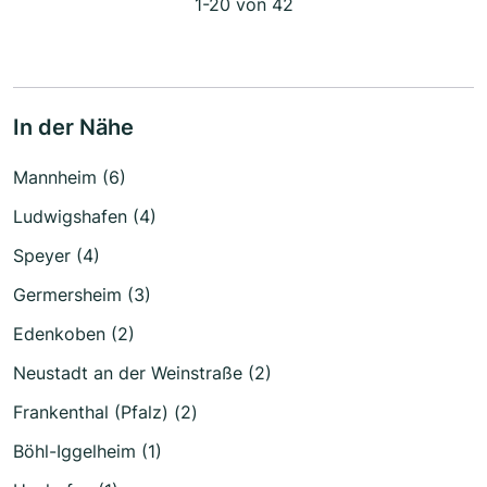
1-20 von 42
In der Nähe
Mannheim (6)
Ludwigshafen (4)
Speyer (4)
Germersheim (3)
Edenkoben (2)
Neustadt an der Weinstraße (2)
Frankenthal (Pfalz) (2)
Böhl-Iggelheim (1)