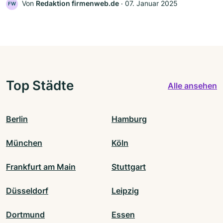
Von
Redaktion firmenweb.de
‧
07. Januar 2025
FW
Top Städte
Alle ansehen
Berlin
Hamburg
München
Köln
Frankfurt am Main
Stuttgart
Düsseldorf
Leipzig
Dortmund
Essen