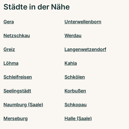
Städte in der Nähe
Gera
Unterwellenborn
Netzschkau
Werdau
Greiz
Langenwetzendorf
Löhma
Kahla
Schleifreisen
Schkölen
Seelingstädt
Korbußen
Naumburg (Saale)
Schkopau
Merseburg
Halle (Saale)