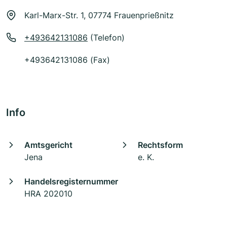
Karl-Marx-Str. 1, 07774 Frauenprießnitz
+493642131086
(Telefon)
+493642131086 (Fax)
Info
Amtsgericht
Rechtsform
Jena
e. K.
Handelsregisternummer
HRA 202010