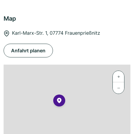
Map
Karl-Marx-Str. 1, 07774 Frauenprießnitz
Anfahrt planen
+
−