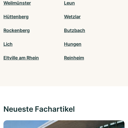
Weilmünster
Leun
Hüttenberg
Wetzlar
Rockenberg
Butzbach
Lich
Hungen
Eltville am Rhein
Reinheim
Neueste Fachartikel