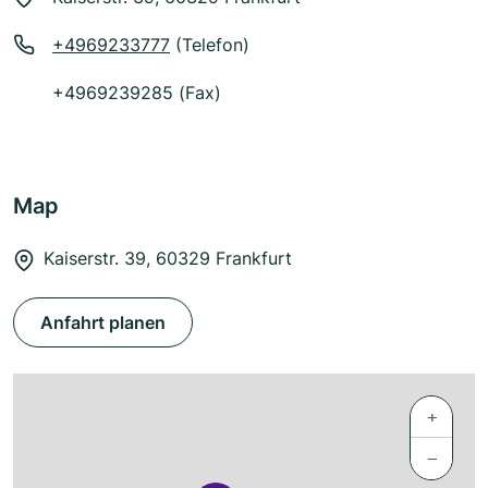
+4969233777
(Telefon)
+4969239285 (Fax)
Map
Kaiserstr. 39, 60329 Frankfurt
Anfahrt planen
+
−