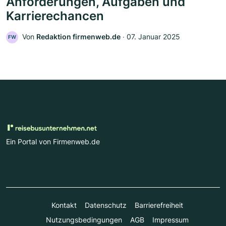
Anforderungen, Aufgaben und
Karrierechancen
Von
Redaktion firmenweb.de
‧
07. Januar 2025
FW
Ein Portal von Firmenweb.de
Kontakt
Datenschutz
Barrierefreiheit
Nutzungsbedingungen
AGB
Impressum