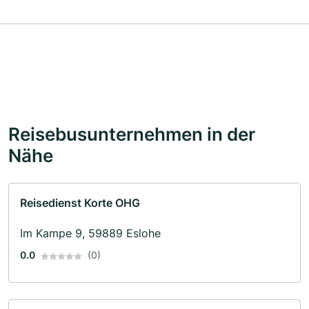
Reisebusunternehmen in der
Nähe
Reisedienst Korte OHG
Im Kampe 9, 59889 Eslohe
0.0
(0)