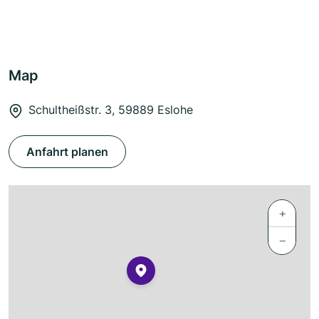
Map
Schultheißstr. 3, 59889 Eslohe
Anfahrt planen
+
−