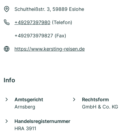
Schultheißstr. 3, 59889 Eslohe
+49297397980
(Telefon)
+492973979827 (Fax)
https://www.kersting-reisen.de
Info
Amtsgericht
Rechtsform
Arnsberg
GmbH & Co. KG
Handelsregisternummer
HRA 3911