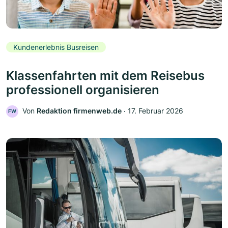
Kundenerlebnis Busreisen
Klassenfahrten mit dem Reisebus
professionell organisieren
Von
Redaktion firmenweb.de
‧
17. Februar 2026
FW