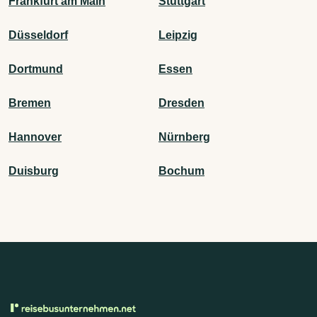
Frankfurt am Main
Stuttgart
Düsseldorf
Leipzig
Dortmund
Essen
Bremen
Dresden
Hannover
Nürnberg
Duisburg
Bochum