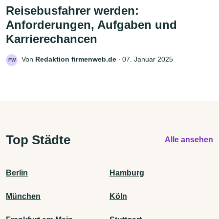
Reisebusfahrer werden:
Anforderungen, Aufgaben und
Karrierechancen
Von
Redaktion firmenweb.de
‧
07. Januar 2025
FW
Top Städte
Alle ansehen
Berlin
Hamburg
München
Köln