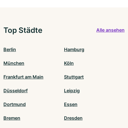
Top Städte
Alle ansehen
Berlin
Hamburg
München
Köln
Frankfurt am Main
Stuttgart
Düsseldorf
Leipzig
Dortmund
Essen
Bremen
Dresden