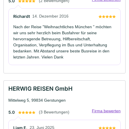
5.0
(2 Bewertungen)
Richardt
14. Dezember 2016
Nach der Reise "Weihnachtliches München " möchten
wir uns sehr herzlich beim Busfahrer für seine
hervorragende Betreuung, Hilfbereitschaft,
Organisation, Verpflegung im Bus und Unterhaltung
bedanken. Mit Abstand unsere beste Busreise in den
letzten Jahren. Vielen Dank
HERWIG REISEN GmbH
Mittelweg 5, 99834 Gerstungen
Firma bewerten
5.0
(3 Bewertungen)
Liam E.
23. Juni 2025