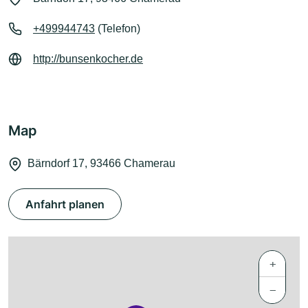
+499944743
(Telefon)
http://bunsenkocher.de
Map
Bärndorf 17, 93466 Chamerau
Anfahrt planen
+
−