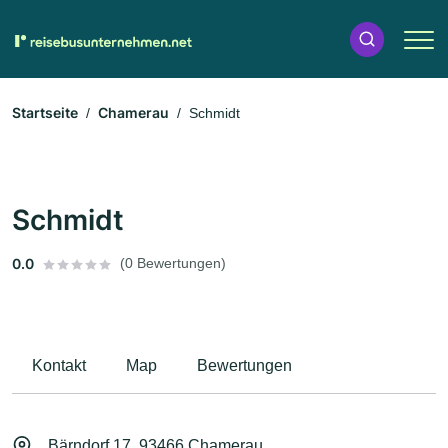
Startseite
Chamerau
Schmidt
Schmidt
0.0
(0 Bewertungen)
Kontakt
Map
Bewertungen
Bärndorf 17, 93466 Chamerau