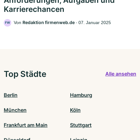
Anforderungen, Aufgaben und
Karrierechancen
Redaktion firmenweb.de
Von
‧
07. Januar 2025
FW
Top Städte
Alle ansehen
Berlin
Hamburg
München
Köln
Frankfurt am Main
Stuttgart
Düsseldorf
Leipzig