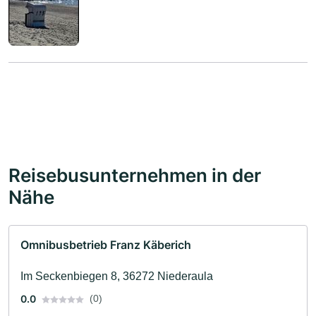
Reise ist schon gebucht.
Reisebusunternehmen in der
Nähe
Omnibusbetrieb Franz Käberich
Im Seckenbiegen 8, 36272 Niederaula
0.0
(0)