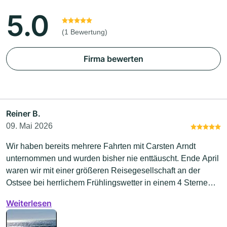
5.0
(1 Bewertung)
Firma bewerten
Reiner B.
09. Mai 2026
Wir haben bereits mehrere Fahrten mit Carsten Arndt
unternommen und wurden bisher nie enttäuscht. Ende April
waren wir mit einer größeren Reisegesellschaft an der
Ostsee bei herrlichem Frühlingswetter in einem 4 Sterne
Hotel mit Toplage und von der Fahrt mehr als begeistert.
Weiterlesen
Sehr zu empfehlender, flexibeler Reiseanbieter, der auch
Alternativen bei schlechtem Wetter bietet. Die nächste