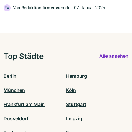
Von
Redaktion firmenweb.de
‧
07. Januar 2025
FW
Top Städte
Alle ansehen
Berlin
Hamburg
München
Köln
Frankfurt am Main
Stuttgart
Düsseldorf
Leipzig