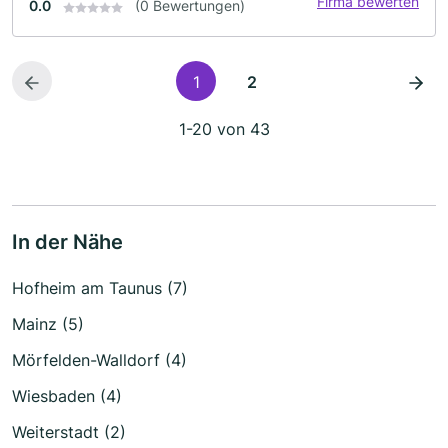
Firma bewerten
0.0
(0 Bewertungen)
1
2
1-20 von 43
In der Nähe
Hofheim am Taunus (7)
Mainz (5)
Mörfelden-Walldorf (4)
Wiesbaden (4)
Weiterstadt (2)