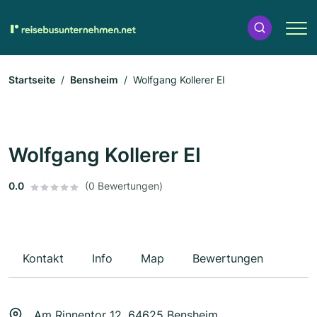
Startseite
Bensheim
Wolfgang Kollerer EI
Wolfgang Kollerer EI
0.0
(0 Bewertungen)
Kontakt
Info
Map
Bewertungen
Am Rinnentor 12, 64625 Bensheim