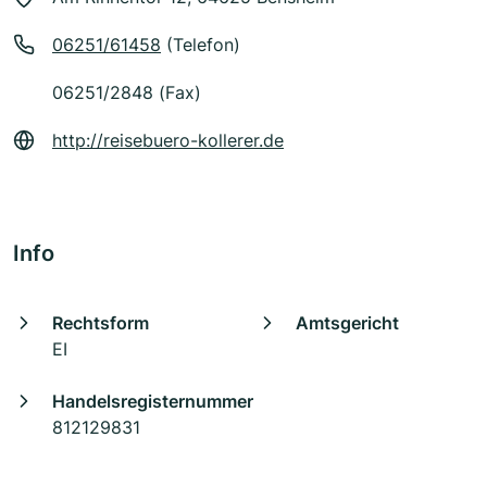
06251/61458
(Telefon)
06251/2848 (Fax)
http://reisebuero-kollerer.de
Info
Rechtsform
Amtsgericht
EI
Handelsregisternummer
812129831