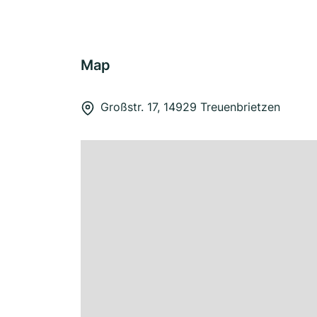
Map
Großstr. 17, 14929 Treuenbrietzen