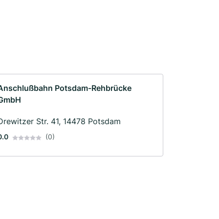
Anschlußbahn Potsdam-Rehbrücke
GmbH
Drewitzer Str. 41, 14478 Potsdam
0.0
(0)