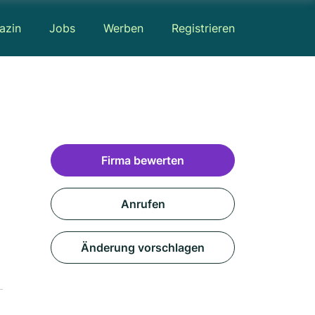
azin
Jobs
Werben
Registrieren
Firma bewerten
Anrufen
Änderung vorschlagen