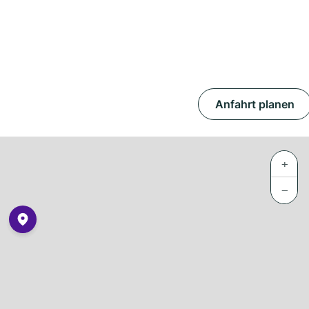
Anfahrt planen
+
−