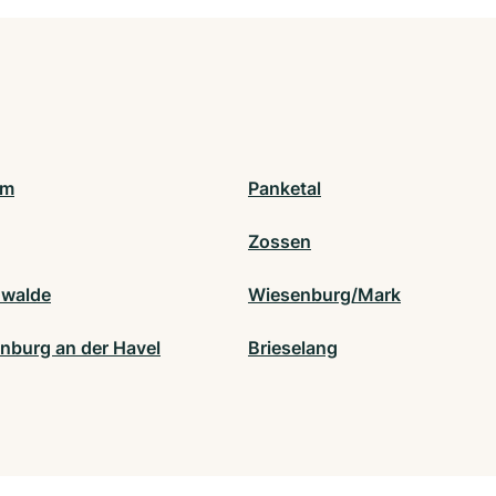
am
Panketal
Zossen
nwalde
Wiesenburg/Mark
nburg an der Havel
Brieselang