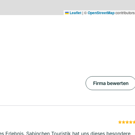
Leaflet
|
©
OpenStreetMap
contributors
Firma bewerten
 Erlebnis. Sabinchen Touristik hat uns dieses besondere