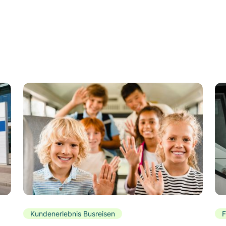
Kundenerlebnis Busreisen
F