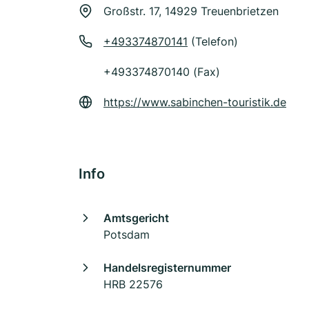
Großstr. 17, 14929 Treuenbrietzen
+493374870141
(Telefon)
+493374870140 (Fax)
https://www.sabinchen-touristik.de
Info
Amtsgericht
Potsdam
Handelsregisternummer
HRB 22576