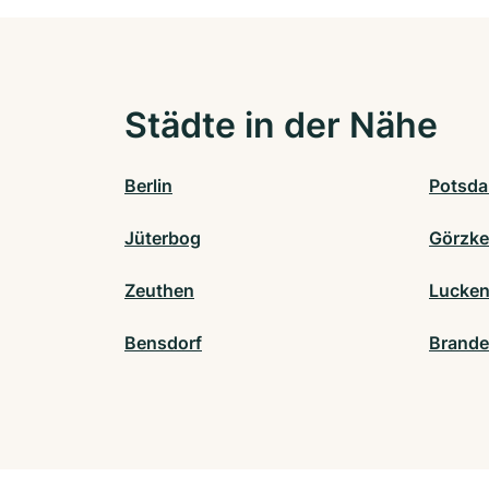
Städte in der Nähe
Berlin
Potsd
Jüterbog
Görzke
Zeuthen
Lucke
Bensdorf
Brande